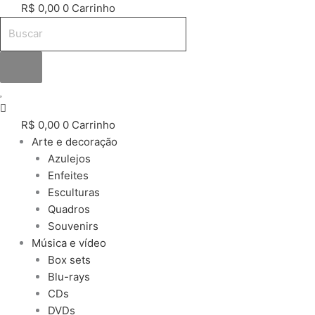
R$
0,00
0
Carrinho
R$
0,00
0
Carrinho
Arte e decoração
Azulejos
Enfeites
Esculturas
Quadros
Souvenirs
Música e vídeo
Box sets
Blu-rays
CDs
DVDs