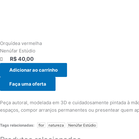
Orquídea vermelha
Nenúfar Estúdio
R$
40,00
|||
Adicionar ao carrinho
Faça uma oferta
Peça autoral, modelada em 3D e cuidadosamente pintada à mão 
espaços, compor arranjos permanentes ou presentear quem apr
Tags relacionadas:
flor
natureza
Nenúfar Estúdio