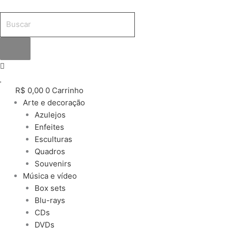
Ir
Pesquisar
Pesquisar
Pesquisar
para
produtos
produtos
produtos
o
conteúdo
R$
0,00
0
Carrinho
Arte e decoração
Azulejos
Enfeites
Esculturas
Quadros
Souvenirs
Música e vídeo
Box sets
Blu-rays
CDs
DVDs