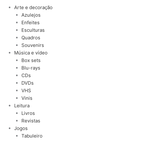
Arte e decoração
Azulejos
Enfeites
Esculturas
Quadros
Souvenirs
Música e vídeo
Box sets
Blu-rays
CDs
DVDs
VHS
Vinis
Leitura
Livros
Revistas
Jogos
Tabuleiro