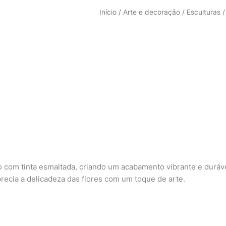
Início
/
Arte e decoração
/
Esculturas
/
com tinta esmaltada, criando um acabamento vibrante e duráve
ecia a delicadeza das flores com um toque de arte.