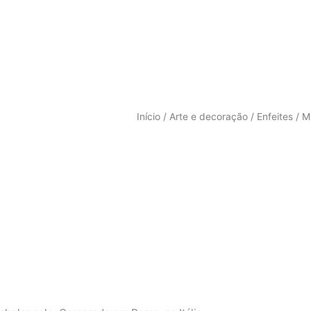
Início
/
Arte e decoração
/
Enfeites
/ Mi