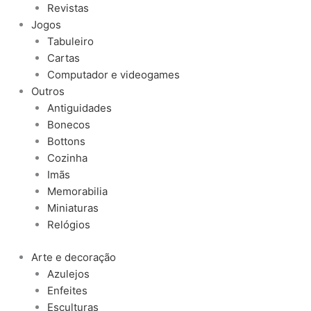
Revistas
Jogos
Tabuleiro
Cartas
Computador e videogames
Outros
Antiguidades
Bonecos
Bottons
Cozinha
Imãs
Memorabilia
Miniaturas
Relógios
Arte e decoração
Azulejos
Enfeites
Esculturas