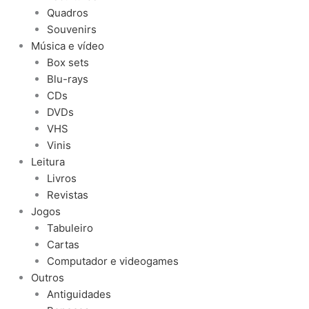
Quadros
Souvenirs
Música e vídeo
Box sets
Blu-rays
CDs
DVDs
VHS
Vinis
Leitura
Livros
Revistas
Jogos
Tabuleiro
Cartas
Computador e videogames
Outros
Antiguidades