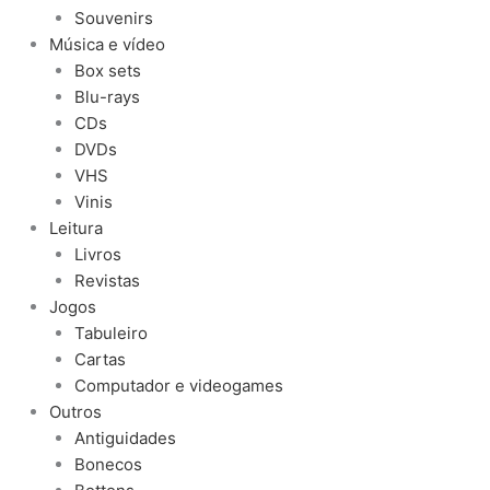
Souvenirs
Música e vídeo
Box sets
Blu-rays
CDs
DVDs
VHS
Vinis
Leitura
Livros
Revistas
Jogos
Tabuleiro
Cartas
Computador e videogames
Outros
Antiguidades
Bonecos