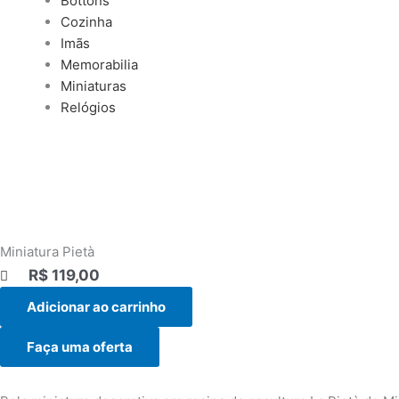
Bottons
Cozinha
Imãs
Memorabilia
Miniaturas
Relógios
Miniatura Pietà
R$
119,00
|||
Adicionar ao carrinho
Faça uma oferta