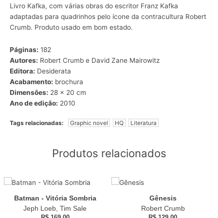
Livro Kafka, com várias obras do escritor Franz Kafka
adaptadas para quadrinhos pelo ícone da contracultura Robert
Crumb. Produto usado em bom estado.
Páginas:
182
Autores:
Robert Crumb e David Zane Mairowitz
Editora:
Desiderata
Acabamento:
brochura
Dimensões:
28 x 20 cm
Ano de edição:
2010
Tags relacionadas:
Graphic novel
HQ
Literatura
Produtos relacionados
Batman - Vitória Sombria
Gênesis
Jeph Loeb, Tim Sale
Robert Crumb
R$
169,00
R$
129,00