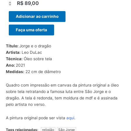
R$
89,00
|||
Adicionar ao carrinho
Faça uma oferta
Título:
Jorge e o dragão
Artista:
Leo DuLac
Técnica:
Óleo sobre tela
Ano:
2021
Medidas:
22 cm de diâmetro
Quadro com impressão em canvas da pintura original a óleo
sobre tela retratando a famosa luta entre São Jorge e o
dragão. A tela é redonda, tem moldura de mdf e é assinada
pelo artista no verso.
A pintura original pode ser vista
aqui
.
Tags relacionadas:
religião
São Jorge