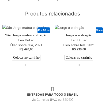
Produtos relacionados
40 x 50 cm
20 cm
São Jorge matou o dragão
Jorge e o dragão
Leo DuLac
Leo DuLac
Óleo sobre tela, 2021
Óleo sobre tela, 2021
R$
420,00
R$
239,00
Colocar no carrinho
Colocar no carrinho
ENTREGAS PARA TODO O BRASIL
via Correios (PAC ou SEDEX)