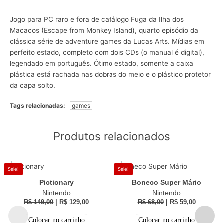
Jogo para PC raro e fora de catálogo Fuga da Ilha dos
Macacos (Escape from Monkey Island), quarto episódio da
clássica série de adventure games da Lucas Arts. Mídias em
perfeito estado, completo com dois CDs (o manual é digital),
legendado em português. Ótimo estado, somente a caixa
plástica está rachada nas dobras do meio e o plástico protetor
da capa solto.
Tags relacionadas:
games
Produtos relacionados
Sale!
Sale!
Pictionary
Boneco Super Mário
Nintendo
Nintendo
R$
149,00
|
R$
129,00
R$
68,00
|
R$
59,00
Colocar no carrinho
Colocar no carrinho