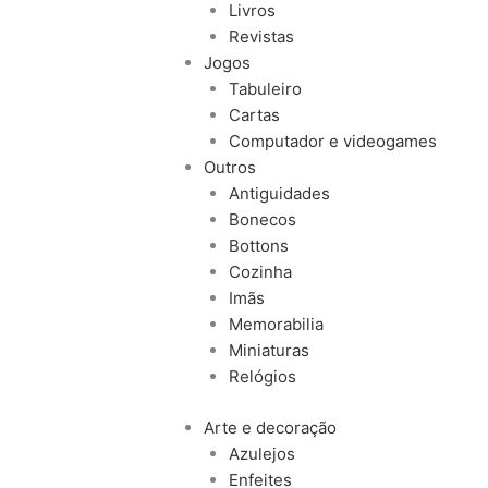
Livros
Revistas
Jogos
Tabuleiro
Cartas
Computador e videogames
Outros
Antiguidades
Bonecos
Bottons
Cozinha
Imãs
Memorabilia
Miniaturas
Relógios
Arte e decoração
Azulejos
Enfeites