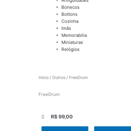
Antiguidades
Bonecos
Bottons
Cozinha
Imãs
Memorabilia
Miniaturas
Relógios
Início
/
Outros
/ FreeDrum
FreeDrum
R$
99,00
|||