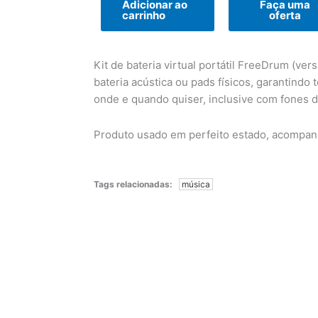
Adicionar ao
Faça uma
carrinho
oferta
Kit de bateria virtual portátil FreeDrum (ve
bateria acústica ou pads físicos, garantindo t
onde e quando quiser, inclusive com fones d
Produto usado em perfeito estado, acompan
Tags relacionadas:
música