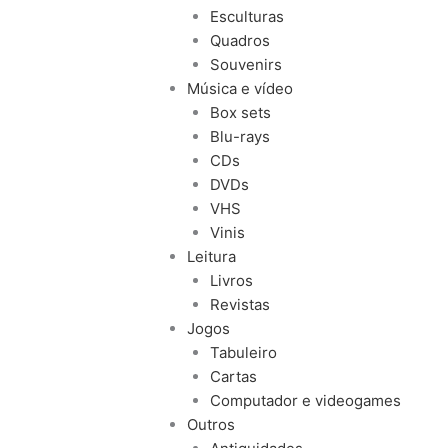
Esculturas
Quadros
Souvenirs
Música e vídeo
Box sets
Blu-rays
CDs
DVDs
VHS
Vinis
Leitura
Livros
Revistas
Jogos
Tabuleiro
Cartas
Computador e videogames
Outros