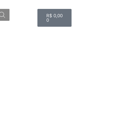
Carrinho
R$
0,00
0