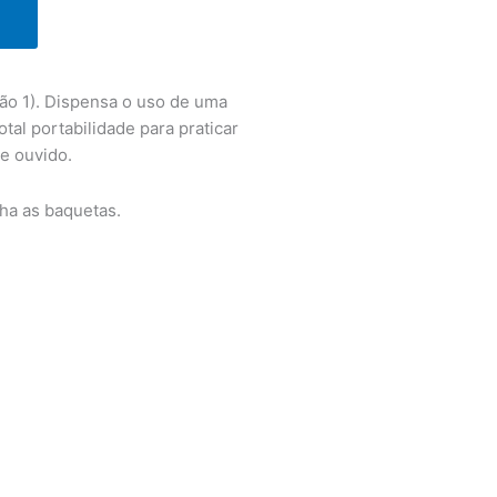
rsão 1). Dispensa o uso de uma
otal portabilidade para praticar
e ouvido.
ha as baquetas.