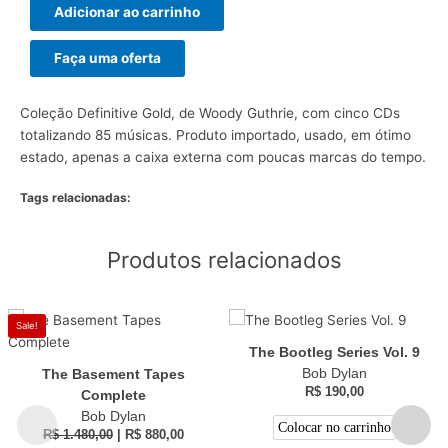
Adicionar ao carrinho
Faça uma oferta
Coleção Definitive Gold, de Woody Guthrie, com cinco CDs
totalizando 85 músicas. Produto importado, usado, em ótimo
estado, apenas a caixa externa com poucas marcas do tempo.
Tags relacionadas:
Produtos relacionados
Sale!
The Bootleg Series Vol. 9
Bob Dylan
The Basement Tapes
R$
190,00
Complete
Bob Dylan
Colocar no carrinho
R$
1.480,00
|
R$
880,00