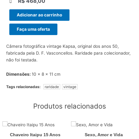
R$
468,00
|||
Adicionar ao carrinho
Faça uma oferta
Câmera fotográfica vintage Kapsa, original dos anos 50,
fabricada pela D. F. Vasconcellos. Raridade para colecionador,
não foi testada.
Dimensões:
10 x 8 x 11 cm
Tags relacionadas:
raridade
vintage
Produtos relacionados
Chaveiro Itaipu 15 Anos
Sexo, Amor e Vida