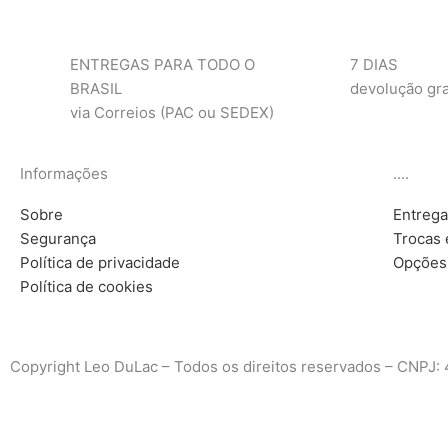
ENTREGAS PARA TODO O
7 DIAS
BRASIL
devolução gra
via Correios (PAC ou SEDEX)
Informações
....
Sobre
Entreg
Segurança
Trocas 
Política de privacidade
Opções
Política de cookies
Copyright Leo DuLac – Todos os direitos reservados – CNPJ: 4
×