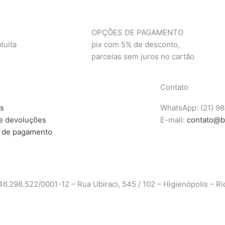
OPÇÕES DE PAGAMENTO
tuita
pix com 5% de desconto,
parcelas sem juros no cartão
Contato
as
WhatsApp: (21) 9
e devoluções
E-mail:
contato@b
 de pagamento
6.298.522/0001-12 – Rua Ubiraci, 545 / 102 – Higienópolis – Ri