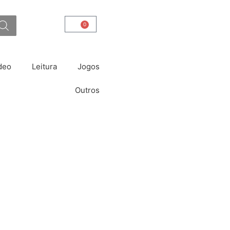
0
Carrinho
deo
Leitura
Jogos
Outros