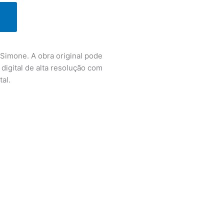
 Simone. A obra original pode
digital de alta resolução com
al.