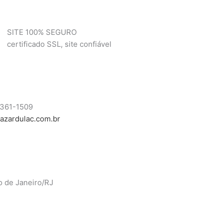
SITE 100% SEGURO
certificado SSL, site confiável
8361-1509
azardulac.com.br
o de Janeiro/RJ