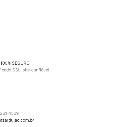
 100% SEGURO
ficado SSL, site confiável
8361-1509
azardulac.com.br