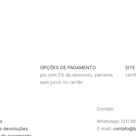
OPÇÕES DE PAGAMENTO
SITE
pix com 5% de desconto, parcelas
certi
sem juros no cartão
Contato
as
WhatsApp: (21) 9
e devoluções
E-mail:
contato@b
 de pagamento